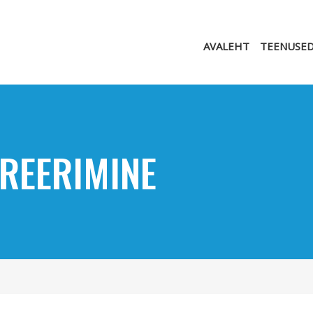
AVALEHT
TEENUSE
TREERIMINE