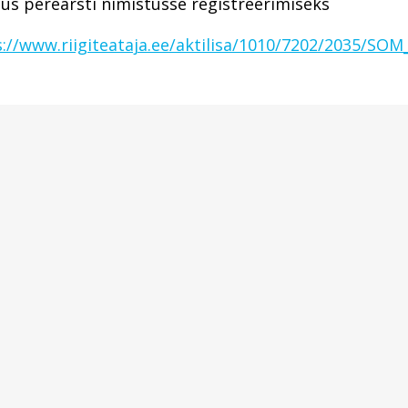
us perearsti nimistusse registreerimiseks
://www.riigiteataja.ee/aktilisa/1010/7202/2035/SOM