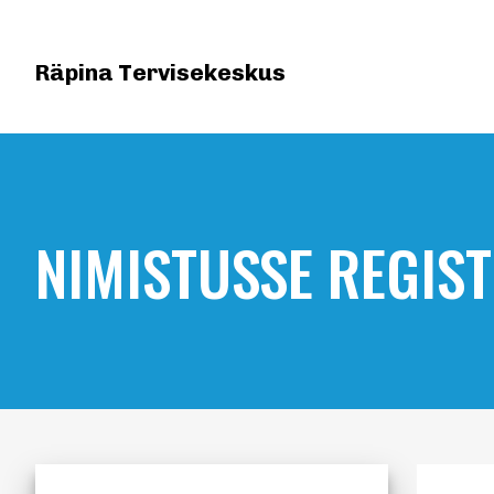
Räpina Tervisekeskus
NIMISTUSSE REGIS